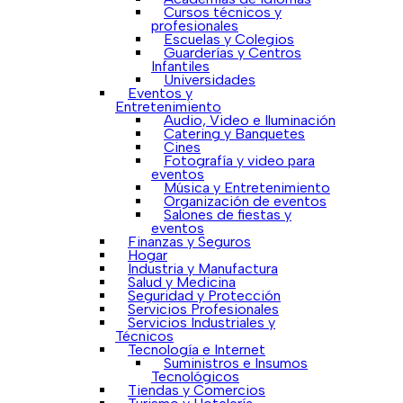
Cursos técnicos y
profesionales
Escuelas y Colegios
Guarderías y Centros
Infantiles
Universidades
Eventos y
Entretenimiento
Audio, Video e Iluminación
Catering y Banquetes
Cines
Fotografía y video para
eventos
Música y Entretenimiento
Organización de eventos
Salones de fiestas y
eventos
Finanzas y Seguros
Hogar
Industria y Manufactura
Salud y Medicina
Seguridad y Protección
Servicios Profesionales
Servicios Industriales y
Técnicos
Tecnología e Internet
Suministros e Insumos
Tecnológicos
Tiendas y Comercios