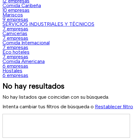
12 empresas
Comida Caribeña
10 empresas
Mariscos
9 empresas
SERVICIOS INDUSTRIALES Y TÉCNICOS
7 empresas
Carnicerías
7 empresas
Comida Internacional
7 empresas
Eco hoteles
7 empresas
Comida Americana
6 empresas
Hostales
6 empresas
No hay resultados
No hay listados que coincidan con su búsqueda.
Intenta cambiar tus filtros de búsqueda o
Restablecer filtro