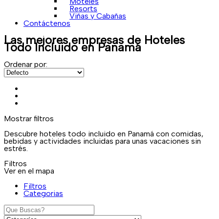
Moteles
Resorts
Viñas y Cabañas
Contáctenos
Las mejores empresas de
Hoteles
Todo Incluido
en Panamá
Ordenar por:
Mostrar filtros
Descubre hoteles todo incluido en Panamá con comidas,
bebidas y actividades incluidas para unas vacaciones sin
estrés.
Filtros
Ver en el mapa
Filtros
Categorias