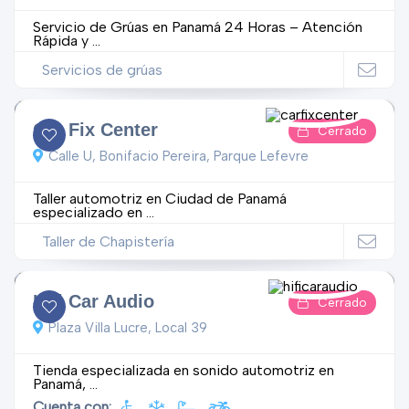
Servicio de Grúas en Panamá 24 Horas – Atención
Rápida y ...
Servicios de grúas
Car Fix Center
Cerrado
Calle U, Bonifacio Pereira, Parque Lefevre
Taller automotriz en Ciudad de Panamá
especializado en ...
Taller de Chapistería
Hifi Car Audio
Cerrado
Plaza Villa Lucre, Local 39
Tienda especializada en sonido automotriz en
Panamá, ...
Cuenta con: