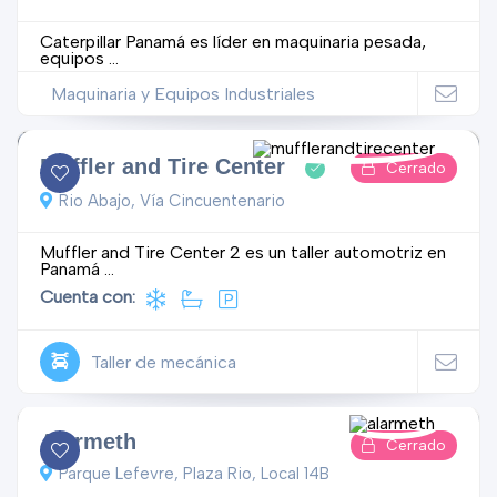
Caterpillar Panamá es líder en maquinaria pesada,
equipos ...
Maquinaria y Equipos Industriales
Muffler and Tire Center
Cerrado
Rio Abajo, Vía Cincuentenario
Muffler and Tire Center 2 es un taller automotriz en
Panamá ...
Cuenta con:
Taller de mecánica
Alarmeth
Cerrado
Parque Lefevre, Plaza Rio, Local 14B