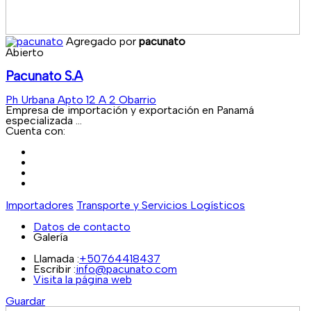
Agregado por
pacunato
Abierto
Pacunato S.A
Ph Urbana Apto 12 A 2 Obarrio
Empresa de importación y exportación en Panamá
especializada ...
Cuenta con:
Importadores
Transporte y Servicios Logísticos
Datos de contacto
Galería
Llamada :
+50764418437
Escribir :
info@pacunato.com
Visita la página web
Guardar