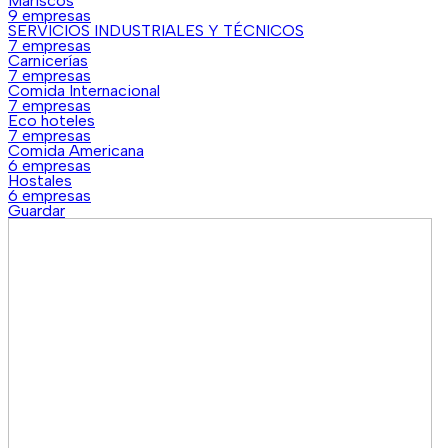
Mariscos
9 empresas
SERVICIOS INDUSTRIALES Y TÉCNICOS
7 empresas
Carnicerías
7 empresas
Comida Internacional
7 empresas
Eco hoteles
7 empresas
Comida Americana
6 empresas
Hostales
6 empresas
Guardar