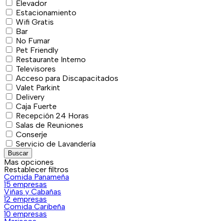
Elevador
Estacionamiento
Wifi Gratis
Bar
No Fumar
Pet Friendly
Restaurante Interno
Televisores
Acceso para Discapacitados
Valet Parkint
Delivery
Caja Fuerte
Recepción 24 Horas
Salas de Reuniones
Conserje
Servicio de Lavandería
Buscar
Mas opciones
Restablecer filtros
Comida Panameña
15 empresas
Viñas y Cabañas
12 empresas
Comida Caribeña
10 empresas