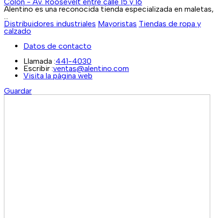
Colón - Av. Roosevelt entre calle 15 y 16
Alentino es una reconocida tienda especializada en maletas,
...
Distribuidores industriales
Mayoristas
Tiendas de ropa y
calzado
Datos de contacto
Llamada :
441-4030
Escribir :
ventas@alentino.com
Visita la página web
Guardar