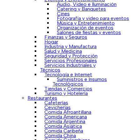
Audio, Video e Iluminación
Catering y Banquetes
Cines
Fotografía y video para eventos
Música y Entretenimiento
Organización de eventos
Salones de fiestas y eventos
Finanzas y Seguros
Hogar
Industria y Manufactura
Salud y Medicina
Seguridad y Protección
Servicios Profesionales
Servicios Industriales y
Técnicos
Tecnología e Internet
Suministros e Insumos
Tecnológicos
Tiendas y Comercios
Turismo y Hotelería
Restaurantes
Cafeterías
Cevicherías
Comida Afroantillana
Comida Americana
Comida Argentina
Comida Asiática
Comida Caribeña
Comida China