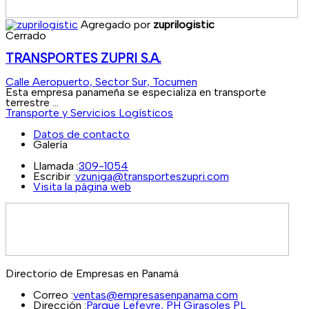
Agregado por
zuprilogistic
Cerrado
TRANSPORTES ZUPRI S.A.
Calle Aeropuerto, Sector Sur, Tocumen
Esta empresa panameña se especializa en transporte
terrestre ...
Transporte y Servicios Logísticos
Datos de contacto
Galería
Llamada :
309-1054
Escribir :
vzuniga@transporteszupri.com
Visita la página web
Directorio de Empresas en Panamá
Correo :
ventas@empresasenpanama.com
Dirección :
Parque Lefevre, PH Girasoles PL