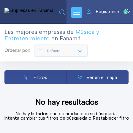
Registrarse
0
Las mejores empresas de
Música y
Entretenimiento
en Panamá
Ordenar por:
Defecto
Filtros
Ver en el mapa
No hay resultados
No hay listados que coincidan con su búsqueda.
Intenta cambiar tus filtros de búsqueda o
Restablecer filtro