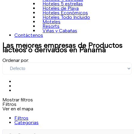
Hoteles 5 estrellas
Hoteles de Playa
Hoteles Económicos
Hoteles Todo Incluido
Moteles
Resorts
Viñas y Cabañas
Contáctenos
Las mejores empresas de
Productos
lácteos o derivados
en Panamá
Ordenar por:
Mostrar filtros
Filtros
Ver en el mapa
Filtros
Categorias