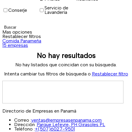
Servicio de
Conserje
Lavandería
Buscar
Mas opciones
Restablecer filtros
Comida Panameña
V
15 empresas
1
No hay resultados
No hay listados que coincidan con su búsqueda.
Intenta cambiar tus filtros de búsqueda o
Restablecer filtro
Directorio de Empresas en Panamá
Correo :
ventas@empresasenpanama.com
Dirección :
Parque Lefevre, PH Girasoles PL
Teléfono :
+(507)6027-9501