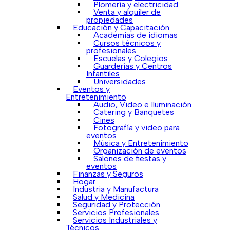
Plomería y electricidad
Venta y alquiler de
propiedades
Educación y Capacitación
Academias de idiomas
Cursos técnicos y
profesionales
Escuelas y Colegios
Guarderías y Centros
Infantiles
Universidades
Eventos y
Entretenimiento
Audio, Video e Iluminación
Catering y Banquetes
Cines
Fotografía y video para
eventos
Música y Entretenimiento
Organización de eventos
Salones de fiestas y
eventos
Finanzas y Seguros
Hogar
Industria y Manufactura
Salud y Medicina
Seguridad y Protección
Servicios Profesionales
Servicios Industriales y
Técnicos