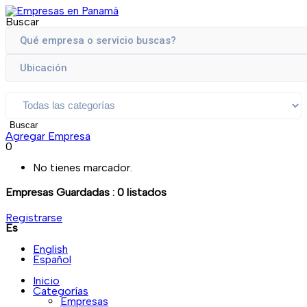
Buscar
Buscar
Agregar Empresa
0
No tienes marcador.
Empresas Guardadas :
0
listados
Registrarse
Es
English
Español
Inicio
Categorías
Empresas