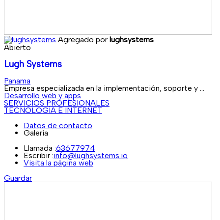
Agregado por
lughsystems
Abierto
Lugh Systems
Panama
Empresa especializada en la implementación, soporte y ...
Desarrollo web y apps
SERVICIOS PROFESIONALES
TECNOLOGÍA E INTERNET
Datos de contacto
Galería
Llamada :
63677974
Escribir :
info@lughsystems.io
Visita la página web
Guardar