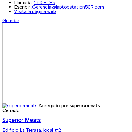
Llamada :
65108089
Escribir :
Gerencia@laptopstation507.com
Visita la página web
Guardar
Agregado por
superiormeats
Cerrado
Superior Meats
Edificio La Terraza, local #2