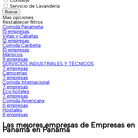
Conserje
Servicio de Lavandería
Buscar
Mas opciones
Restablecer filtros
Comida Panameña
15 empresas
Viñas y Cabañas
12 empresas
Comida Caribeña
10 empresas
Mariscos
9 empresas
SERVICIOS INDUSTRIALES Y TÉCNICOS
7 empresas
Carnicerías
7 empresas
Comida Internacional
7 empresas
Eco hoteles
7 empresas
Comida Americana
6 empresas
Hostales
6 empresas
Las mejores empresas de
Empresas en
Panamá
en Panamá