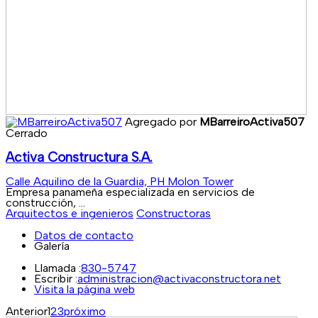
Agregado por
MBarreiroActiva507
Cerrado
Activa Constructura S.A.
Calle Aquilino de la Guardia, PH Molon Tower
Empresa panameña especializada en servicios de
construcción, ...
Arquitectos e ingenieros
Constructoras
Datos de contacto
Galería
Llamada :
830-5747
Escribir :
administracion@activaconstructora.net
Visita la página web
Anterior
1
2
3
próximo