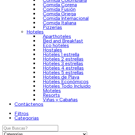
Comida Colombiana
Comida Corena
Comida Fusión
Comida Griega
Comida Internacional
Comida Italiana
Pizzerías
Hoteles
Aparthoteles
Bed and Breakfast
Eco hoteles
Hostales
Hoteles 1 estrella
Hoteles 2 estrellas
Hoteles 3 estrellas
Hoteles 4 estrellas
Hoteles 5 estrellas
Hoteles de Playa
Hoteles Económicos
Hoteles Todo Incluido
Moteles
Resorts
Viñas y Cabañas
Contáctenos
Filtros
Categorias