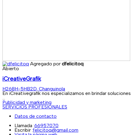
Agregado por
dfelicitoq
Abierto
iCreativeGrafik
H268H-5HB2D, Changuinola
En iCreativegrafik nos especializamos en brindar soluciones
...
Publicidad y marketing
SERVICIOS PROFESIONALES
Datos de contacto
Llamada :
66957070
Escribir :
felicitoq@gmail.com
Visita la página web