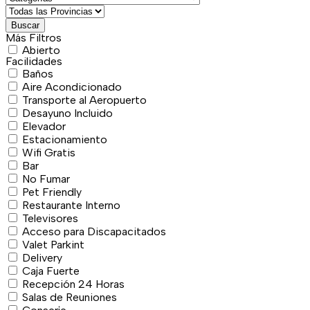
Buscar
Más Filtros
Abierto
Facilidades
Baños
Aire Acondicionado
Transporte al Aeropuerto
Desayuno Incluido
Elevador
Estacionamiento
Wifi Gratis
Bar
No Fumar
Pet Friendly
Restaurante Interno
Televisores
Acceso para Discapacitados
Valet Parkint
Delivery
Caja Fuerte
Recepción 24 Horas
Salas de Reuniones