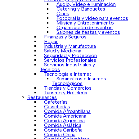
Audio, Video e Iluminación
Catering y Banquetes
Cines
Fotografía y video para eventos
Música y Entretenimiento
Organización de eventos
Salones de fiestas y eventos
Finanzas y Seguros
Hogar
Industria y Manufactura
Salud y Medicina
Seguridad y Protección
Servicios Profesionales
Servicios Industriales y
Técnicos
Tecnología e Internet
Suministros e Insumos
Tecnológicos
Tiendas y Comercios
Turismo y Hotelería
Restaurantes
Cafeterías
Cevicherías
Comida Afroantillana
Comida Americana
Comida Argentina
Comida Asiática
Comida Caribeña
Comida China