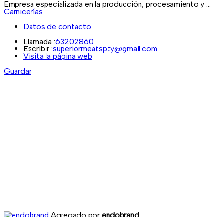
Empresa especializada en la producción, procesamiento y ...
Carnicerías
Datos de contacto
Llamada :
63202860
Escribir :
superiormeatspty@gmail.com
Visita la página web
Guardar
Agregado por
endobrand