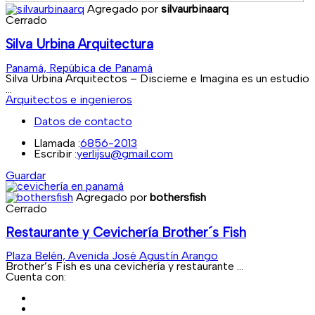
Agregado por
silvaurbinaarq
Cerrado
Silva Urbina Arquitectura
Panamá, Repúbica de Panamá
Silva Urbina Arquitectos – Discierne e Imagina es un estudio
...
Arquitectos e ingenieros
Datos de contacto
Llamada :
6856-2013
Escribir :
yerlijsu@gmail.com
Guardar
Agregado por
bothersfish
Cerrado
Restaurante y Cevichería Brother´s Fish
Plaza Belén, Avenida José Agustín Arango
Brother’s Fish es una cevichería y restaurante ...
Cuenta con: