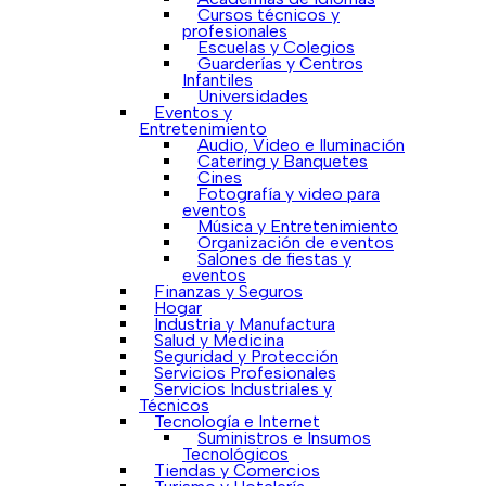
Cursos técnicos y
profesionales
Escuelas y Colegios
Guarderías y Centros
Infantiles
Universidades
Eventos y
Entretenimiento
Audio, Video e Iluminación
Catering y Banquetes
Cines
Fotografía y video para
eventos
Música y Entretenimiento
Organización de eventos
Salones de fiestas y
eventos
Finanzas y Seguros
Hogar
Industria y Manufactura
Salud y Medicina
Seguridad y Protección
Servicios Profesionales
Servicios Industriales y
Técnicos
Tecnología e Internet
Suministros e Insumos
Tecnológicos
Tiendas y Comercios