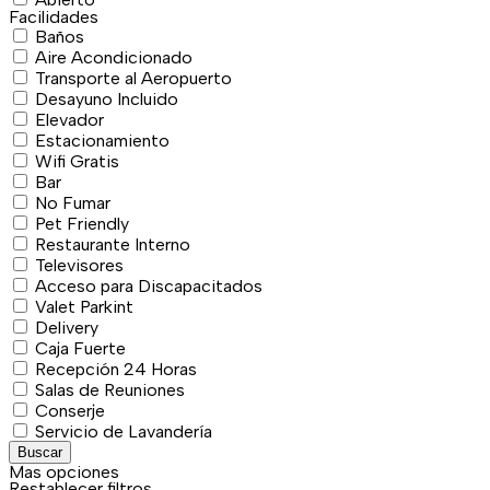
Facilidades
Baños
Aire Acondicionado
Transporte al Aeropuerto
Desayuno Incluido
Elevador
Estacionamiento
Wifi Gratis
Bar
No Fumar
Pet Friendly
Restaurante Interno
Televisores
Acceso para Discapacitados
Valet Parkint
Delivery
Caja Fuerte
Recepción 24 Horas
Salas de Reuniones
Conserje
Servicio de Lavandería
Buscar
Mas opciones
Restablecer filtros