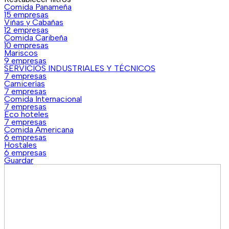
Comida Panameña
15 empresas
Viñas y Cabañas
12 empresas
Comida Caribeña
10 empresas
Mariscos
9 empresas
SERVICIOS INDUSTRIALES Y TÉCNICOS
7 empresas
Carnicerías
7 empresas
Comida Internacional
7 empresas
Eco hoteles
7 empresas
Comida Americana
6 empresas
Hostales
6 empresas
Guardar