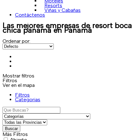
Moteles
Resorts
Viñas y Cabañas
Contáctenos
Las mejores empresas de
resort boca
chica panamá
en Panamá
Ordenar por:
Mostrar filtros
Filtros
Ver en el mapa
Filtros
Categorias
Buscar
Más Filtros
Abierto