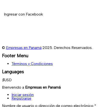
Si deseas registrar tu empresa en nuestro directorio, no dudes en
contactarnos.
Ingresar con Facebook
©
Empresas en Panamá
2025. Derechos Reservados.
Footer Menu
Términos y Condiciones
Languages
$
USD
Bienvenido a
Empresas en Panamá
Iniciar sesión
Registrarse
Nombre de usuario o dirección de correo electrónico
*