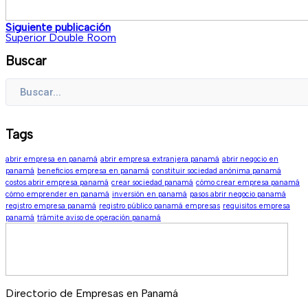
Siguiente publicación
Superior Double Room
Buscar
Tags
abrir empresa en panamá
abrir empresa extranjera panamá
abrir negocio en
panamá
beneficios empresa en panamá
constituir sociedad anónima panamá
costos abrir empresa panamá
crear sociedad panamá
cómo crear empresa panamá
cómo emprender en panamá
inversión en panamá
pasos abrir negocio panamá
registro empresa panamá
registro público panamá empresas
requisitos empresa
panamá
trámite aviso de operación panamá
Directorio de Empresas en Panamá