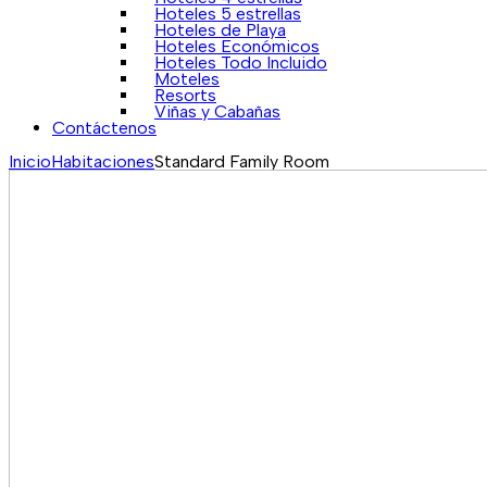
Hoteles 5 estrellas
Hoteles de Playa
Hoteles Económicos
Hoteles Todo Incluido
Moteles
Resorts
Viñas y Cabañas
Contáctenos
Inicio
Habitaciones
Standard Family Room