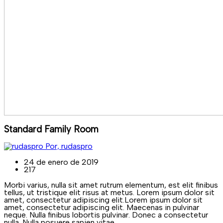
Standard Family Room
Por, rudaspro
24 de enero de 2019
217
Morbi varius, nulla sit amet rutrum elementum, est elit finibus
tellus, ut tristique elit risus at metus. Lorem ipsum dolor sit
amet, consectetur adipiscing elit.Lorem ipsum dolor sit
amet, consectetur adipiscing elit. Maecenas in pulvinar
neque. Nulla finibus lobortis pulvinar. Donec a consectetur
nulla. Nulla posuere sapien vitae