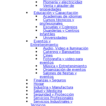
Plomería y electricidad
Venta y alquiler de
propiedades
Educación y Capacitación
Academias de idiomas
Cursos técnicos y
profesionales
Escuelas y Colegios
Guarderías y Centros
Infantiles
Universidades
Eventos y
Entretenimiento
Audio, Video e Iluminación
Catering y Banquetes
Cines
Fotografía y video para
eventos
Música y Entretenimiento
Organización de eventos
Salones de fiestas y
eventos
Finanzas y Seguros
Hogar
Industria y Manufactura
Salud y Medicina
Seguridad y Protección
Servicios Profesionales
Servicios Industriales y
Técnicos