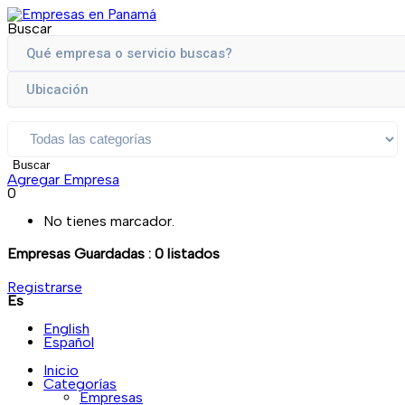
Buscar
Buscar
Agregar Empresa
0
No tienes marcador.
Empresas Guardadas :
0
listados
Registrarse
Es
English
Español
Inicio
Categorías
Empresas