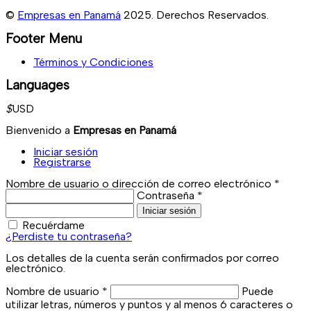
©
Empresas en Panamá
2025. Derechos Reservados.
Footer Menu
Términos y Condiciones
Languages
$
USD
Bienvenido a
Empresas en Panamá
Iniciar sesión
Registrarse
Nombre de usuario o dirección de correo electrónico
*
Contraseña
*
Iniciar sesión
Recuérdame
¿Perdiste tu contraseña?
Los detalles de la cuenta serán confirmados por correo
electrónico.
Nombre de usuario
*
Puede
utilizar letras, números y puntos y al menos 6 caracteres o