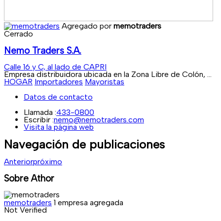
Agregado por
memotraders
Cerrado
Nemo Traders S.A.
Calle 16 y C, al lado de CAPRI
Empresa distribuidora ubicada en la Zona Libre de Colón, ...
HOGAR
Importadores
Mayoristas
Datos de contacto
Llamada :
433-0800
Escribir :
nemo@nemotraders.com
Visita la página web
Navegación de publicaciones
Anterior
próximo
Sobre Athor
memotraders
1 empresa agregada
Not Verified