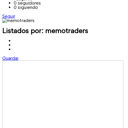
0
seguidores
0
siguiendo
Seguir
Listados por:
memotraders
Guardar