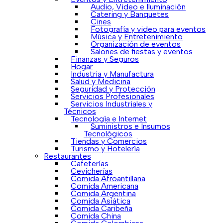
Audio, Video e Iluminación
Catering y Banquetes
Cines
Fotografía y video para eventos
Música y Entretenimiento
Organización de eventos
Salones de fiestas y eventos
Finanzas y Seguros
Hogar
Industria y Manufactura
Salud y Medicina
Seguridad y Protección
Servicios Profesionales
Servicios Industriales y
Técnicos
Tecnología e Internet
Suministros e Insumos
Tecnológicos
Tiendas y Comercios
Turismo y Hotelería
Restaurantes
Cafeterías
Cevicherías
Comida Afroantillana
Comida Americana
Comida Argentina
Comida Asiática
Comida Caribeña
Comida China