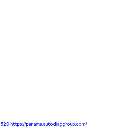
4520
https://panama.autodiaggroup.com/