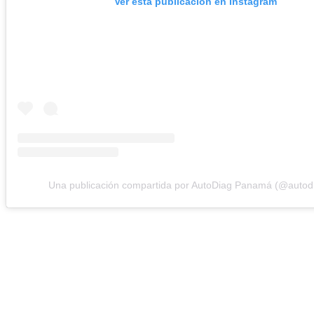
Ver esta publicación en Instagram
Una publicación compartida por AutoDiag Panamá (@autod