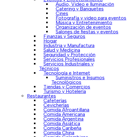
Audio, Video e Iluminación
Catering y Banquetes
Cines
Fotografía y video para eventos
Música y Entretenimiento
Organización de eventos
Salones de fiestas y eventos
Finanzas y Seguros
Hogar
Industria y Manufactura
Salud y Medicina
Seguridad y Protección
Servicios Profesionales
Servicios Industriales y
Técnicos
Tecnología e Internet
Suministros e Insumos
Tecnológicos
Tiendas y Comercios
Turismo y Hotelería
Restaurantes
Cafeterías
Cevicherías
Comida Afroantillana
Comida Americana
Comida Argentina
Comida Asiática
Comida Caribeña
Comida China