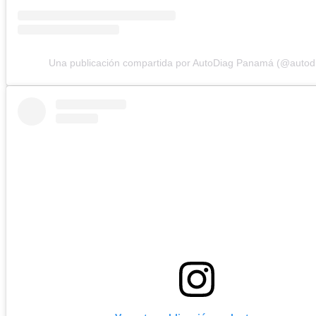
Una publicación compartida por AutoDiag Panamá (@autod