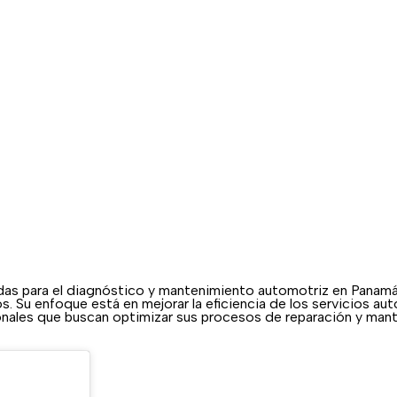
as para el diagnóstico y mantenimiento automotriz en Panamá.
os. Su enfoque está en mejorar la eficiencia de los servicios
sionales que buscan optimizar sus procesos de reparación y man