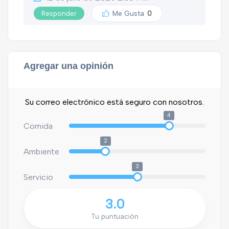
Responder
Me Gusta
0
Agregar una opinión
Su correo electrónico está seguro con nosotros.
4
Comida
2
Ambiente
3
Servicio
3.0
Tu puntuación