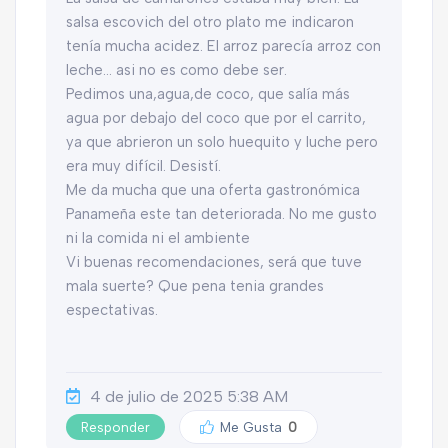
salsa escovich del otro plato me indicaron
tenía mucha acidez. El arroz parecía arroz con
leche… asi no es como debe ser.
Pedimos una,agua,de coco, que salía más
agua por debajo del coco que por el carrito,
ya que abrieron un solo huequito y luche pero
era muy difícil. Desistí.
Me da mucha que una oferta gastronómica
Panameña este tan deteriorada. No me gusto
ni la comida ni el ambiente
Vi buenas recomendaciones, será que tuve
mala suerte? Que pena tenia grandes
espectativas.
4 de julio de 2025 5:38 AM
Responder
Me Gusta
0