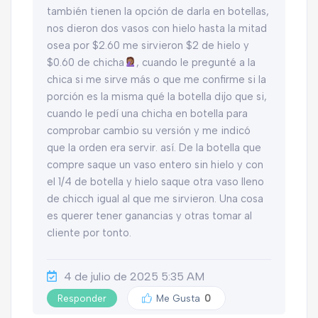
también tienen la opción de darla en botellas,
nos dieron dos vasos con hielo hasta la mitad
osea por $2.60 me sirvieron $2 de hielo y
$0.60 de chicha
, cuando le pregunté a la
chica si me sirve más o que me confirme si la
porción es la misma qué la botella dijo que si,
cuando le pedí una chicha en botella para
comprobar cambio su versión y me indicó
que la orden era servir. así. De la botella que
compre saque un vaso entero sin hielo y con
el 1/4 de botella y hielo saque otra vaso lleno
de chicch igual al que me sirvieron. Una cosa
es querer tener ganancias y otras tomar al
cliente por tonto.
4 de julio de 2025 5:35 AM
Responder
Me Gusta
0