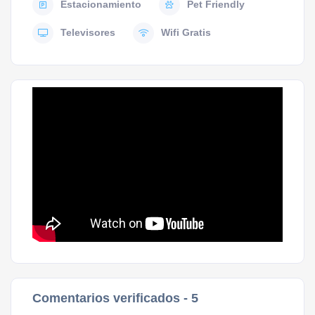
Estacionamiento
Pet Friendly
Televisores
Wifi Gratis
Comentarios verificados -
5