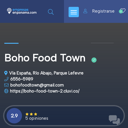
Registrarse
0
Boho Food Town
Vía España, Río Abajo, Parque Lefevre
6556-5989
bohofoodtown@gmail.com
https://boho-food-town-2.cluvi.co/
2.9
5 opiniones