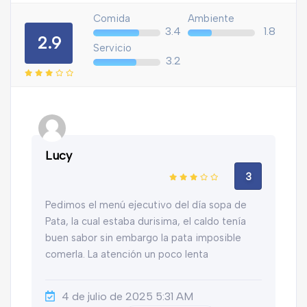
Comida
Ambiente
3.4
1.8
2.9
Servicio
3.2
Lucy
3
Pedimos el menú ejecutivo del día sopa de
Pata, la cual estaba durisima, el caldo tenía
buen sabor sin embargo la pata imposible
comerla. La atención un poco lenta
4 de julio de 2025 5:31 AM