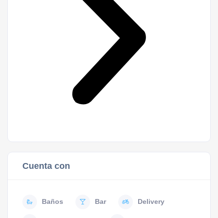
Cuenta con
Baños
Bar
Delivery