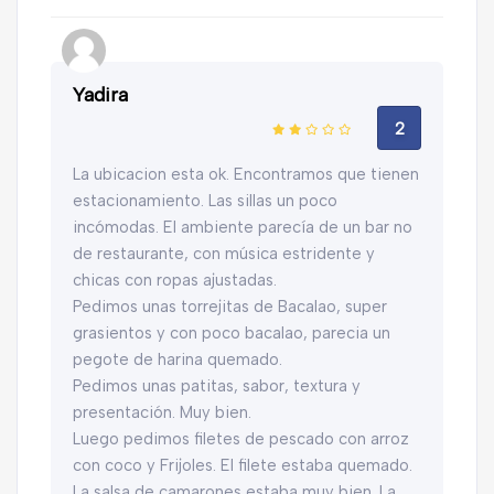
Yadira
2
La ubicacion esta ok. Encontramos que tienen
estacionamiento. Las sillas un poco
incómodas. El ambiente parecía de un bar no
de restaurante, con música estridente y
chicas con ropas ajustadas.
Pedimos unas torrejitas de Bacalao, super
grasientos y con poco bacalao, parecia un
pegote de harina quemado.
Pedimos unas patitas, sabor, textura y
presentación. Muy bien.
Luego pedimos filetes de pescado con arroz
con coco y Frijoles. El filete estaba quemado.
La salsa de camarones estaba muy bien. La