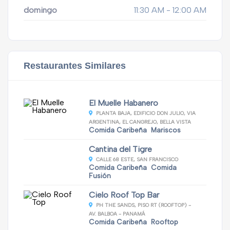
domingo
11:30 AM - 12:00 AM
Restaurantes Similares
El Muelle Habanero
PLANTA BAJA, EDIFICIO DON JULIO, VIA
ARGENTINA, EL CANGREJO, BELLA VISTA
Comida Caribeña
Mariscos
Cantina del Tigre
CALLE 68 ESTE, SAN FRANCISCO
Comida Caribeña
Comida
Fusión
Cielo Roof Top Bar
PH THE SANDS, PISO RT (ROOFTOP) -
AV. BALBOA - PANAMÁ
Comida Caribeña
Rooftop