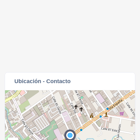
Ubicación - Contacto