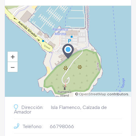
+
–
©
OpenStreetMap
contributors.
Dirección:
Isla Flamenco, Calzada de
Amador
Teléfono:
66798066