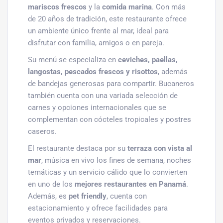
mariscos frescos
y la
comida marina
. Con más
de 20 años de tradición, este restaurante ofrece
un ambiente único frente al mar, ideal para
disfrutar con familia, amigos o en pareja.
Su menú se especializa en
ceviches, paellas,
langostas, pescados frescos y risottos
, además
de bandejas generosas para compartir. Bucaneros
también cuenta con una variada selección de
carnes y opciones internacionales que se
complementan con cócteles tropicales y postres
caseros.
El restaurante destaca por su
terraza con vista al
mar
, música en vivo los fines de semana, noches
temáticas y un servicio cálido que lo convierten
en uno de los
mejores restaurantes en Panamá
.
Además, es
pet friendly
, cuenta con
estacionamiento y ofrece facilidades para
eventos privados y reservaciones.