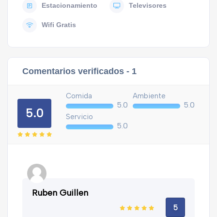
Estacionamiento
Televisores
Wifi Gratis
Comentarios verificados -
1
Comida
Ambiente
5.0
5.0
5.0
Servicio
5.0
Ruben Guillen
5