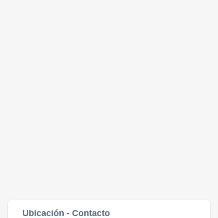
Ubicación - Contacto