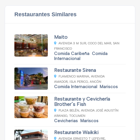
Restaurantes Similares
Maito
AVENIDA 3 M SUR, COCO DEL MAR, SAN
FRANCISCO
Comida Caribeña
Comida
Internacional
Restaurante Sirena
FLAMENCO MARINA, AVENIDA
AMADOR, ISLA PERICO, ANCÓN
Comida Internacional
Mariscos
Restaurante y Cevichería
Brother´s Fish
PLAZA BELÉN, AVENIDA JOSÉ AGUSTÍN
ARANGO, TOCUMEN
Cevicherias
Mariscos
Restaurante Waikiki
AVENIDA ERNESTO T LEFEVRE,