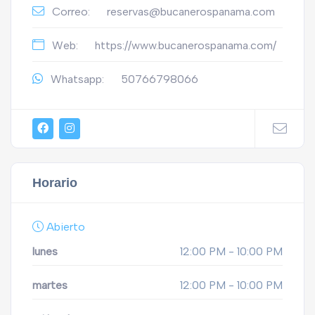
Correo:
reservas@bucanerospanama.com
Web:
https://www.bucanerospanama.com/
Whatsapp:
50766798066
Horario
Abierto
lunes
12:00 PM - 10:00 PM
martes
12:00 PM - 10:00 PM