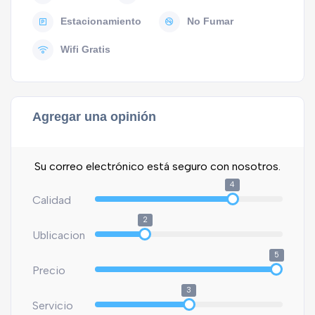
Estacionamiento
No Fumar
Wifi Gratis
Agregar una opinión
Su correo electrónico está seguro con nosotros.
4
Calidad
2
Ublicacion
5
Precio
3
Servicio