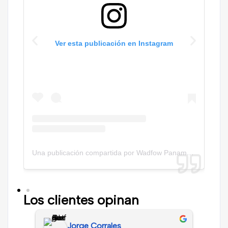
Ver esta publicación en Instagram
Una publicación compartida por Empresas Carbone (@carbonepty)
Una publicación compartida por Wadfow Panama (@wadfowpanama)
Los clientes
opinan
Jorge Corrales