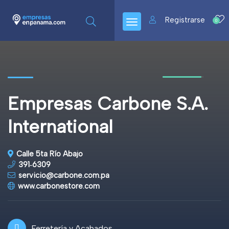
Registrarse
0
Empresas Carbone S.A.
International
Calle 5ta Río Abajo
391‑6309
servicio@carbone.com.pa
www.carbonestore.com
Ferretería y Acabados