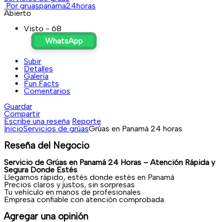
Por gruaspanama24horas
Abierto
Visto - 68
WhatsApp
Subir
Detalles
Galería
Fun Facts
Comentarios
Guardar
Compartir
Escribe una reseña
Reporte
Inicio
Servicios de grúas
Grúas en Panamá 24 horas
Reseña del Negocio
Servicio de Grúas en Panamá 24 Horas – Atención Rápida y
Segura Donde Estés
Llegamos rápido, estés donde estés en Panamá
Precios claros y justos, sin sorpresas
Tu vehículo en manos de profesionales
Empresa confiable con atención comprobada.
Agregar una opinión