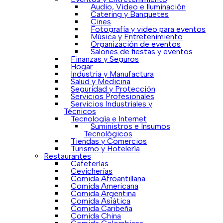
Audio, Video e Iluminación
Catering y Banquetes
Cines
Fotografía y video para eventos
Música y Entretenimiento
Organización de eventos
Salones de fiestas y eventos
Finanzas y Seguros
Hogar
Industria y Manufactura
Salud y Medicina
Seguridad y Protección
Servicios Profesionales
Servicios Industriales y
Técnicos
Tecnología e Internet
Suministros e Insumos
Tecnológicos
Tiendas y Comercios
Turismo y Hotelería
Restaurantes
Cafeterías
Cevicherías
Comida Afroantillana
Comida Americana
Comida Argentina
Comida Asiática
Comida Caribeña
Comida China