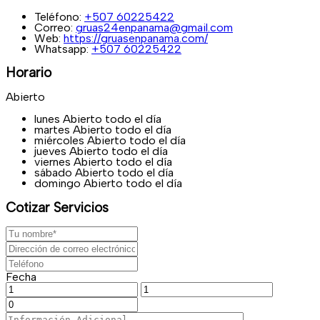
Teléfono:
+507 60225422
Correo:
gruas24enpanama@gmail.com
Web:
https://gruasenpanama.com/
Whatsapp:
+507 60225422
Horario
Abierto
lunes
Abierto todo el día
martes
Abierto todo el día
miércoles
Abierto todo el día
jueves
Abierto todo el día
viernes
Abierto todo el día
sábado
Abierto todo el día
domingo
Abierto todo el día
Cotizar Servicios
Fecha