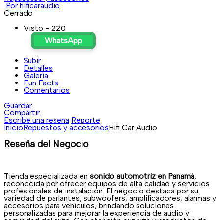
Por hificaraudio
Cerrado
Visto - 220
WhatsApp
Subir
Detalles
Galería
Fun Facts
Comentarios
Guardar
Compartir
Escribe una reseña
Reporte
Inicio
Repuestos y accesorios
Hifi Car Audio
Reseña del Negocio
Tienda especializada en
sonido automotriz en Panamá
,
reconocida por ofrecer equipos de alta calidad y servicios
profesionales de instalación. El negocio destaca por su
variedad de parlantes, subwoofers, amplificadores, alarmas y
accesorios para vehículos, brindando soluciones
personalizadas para mejorar la experiencia de audio y