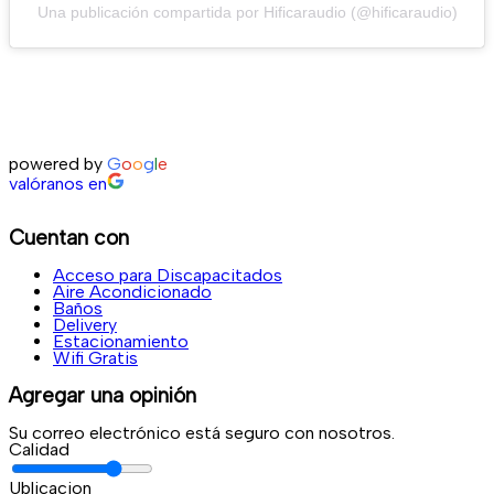
Una publicación compartida por Hificaraudio (@hificaraudio)
powered by
G
o
o
g
l
e
valóranos en
Cuentan con
Acceso para Discapacitados
Aire Acondicionado
Baños
Delivery
Estacionamiento
Wifi Gratis
Agregar una opinión
Su correo electrónico está seguro con nosotros.
Calidad
Ublicacion