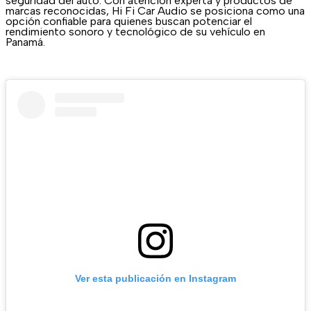
seguridad del auto. Con atención experta y productos de
marcas reconocidas, Hi Fi Car Audio se posiciona como una
opción confiable para quienes buscan potenciar el
rendimiento sonoro y tecnológico de su vehículo en
Panamá.
Ver esta publicación en Instagram