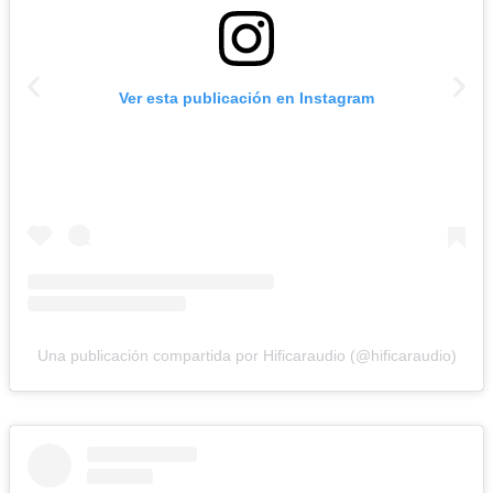
Ver esta publicación en Instagram
Una publicación compartida por Hificaraudio (@hificaraudio)