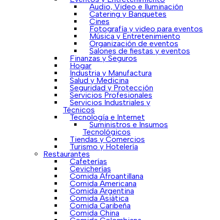
Audio, Video e Iluminación
Catering y Banquetes
Cines
Fotografía y video para eventos
Música y Entretenimiento
Organización de eventos
Salones de fiestas y eventos
Finanzas y Seguros
Hogar
Industria y Manufactura
Salud y Medicina
Seguridad y Protección
Servicios Profesionales
Servicios Industriales y
Técnicos
Tecnología e Internet
Suministros e Insumos
Tecnológicos
Tiendas y Comercios
Turismo y Hotelería
Restaurantes
Cafeterías
Cevicherías
Comida Afroantillana
Comida Americana
Comida Argentina
Comida Asiática
Comida Caribeña
Comida China