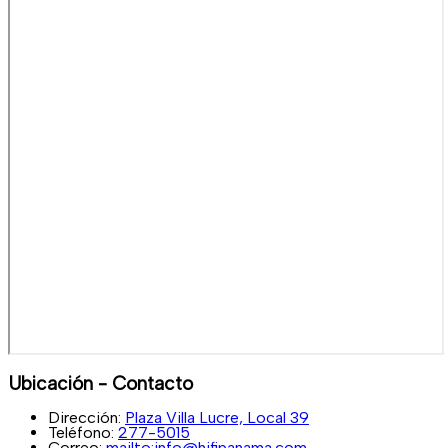
Ubicación - Contacto
Dirección:
Plaza Villa Lucre, Local 39
Teléfono:
277-5015
Correo:
mailto:info@hifipanama.com