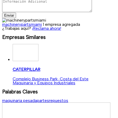
Enviar
machinerypartsmiami
1 empresa agregada
¿Trabajas aquí?
¡Reclama ahora!
Empresas Similares
CATERPILLAR
Complejo Business Park, Costa del Este
Maquinaria y Equipos Industriales
Palabras Claves
maquinaria pesada
partes
repuestos