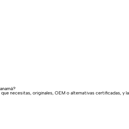
 Panamá?
que necesitas, originales, OEM o alternativas certificadas, y 