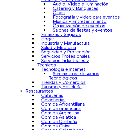
Audio, Video e Iluminación
Catering y Banquetes
Cines
Fotografía y video para eventos
Música y Entretenimiento
Organización de eventos
Salones de fiestas y eventos
Finanzas y Seguros
Hogar
Industria y Manufactura
Salud y Medicina
Seguridad y Protección
Servicios Profesionales
Servicios Industriales y
Técnicos
Tecnología e Internet
Suministros e Insumos
Tecnológicos
Tiendas y Comercios
Turismo y Hotelería
Restaurantes
Cafeterías
Cevicherías
Comida Afroantillana
Comida Americana
Comida Argentina
Comida Asiática
Comida Caribeña
Comida China