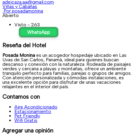
adeicaza.aa@gmail.com
Viñas y Cabañas
Por posadamonina
Abierto
Visto - 263
WhatsApp
Reseña del Hotel
Posada Monina
es un acogedor hospedaje ubicado en Las
Uvas de San Carlos, Panamá, ideal para quienes buscan
descanso y conexión con la naturaleza. Rodeada de paisajes
verdes y cercana a playas y montañas, ofrece un ambiente
tranquilo perfecto para familias, parejas o grupos de amigos.
Con atención personalizada y cómodas instalaciones, es
una excelente opción para disfrutar de unas vacaciones
relajantes en el interior del país.
Contamos con
Aire Acondicionado
Estacionamiento
Pet Friendly
Wifi Gratis
Agregar una opinión