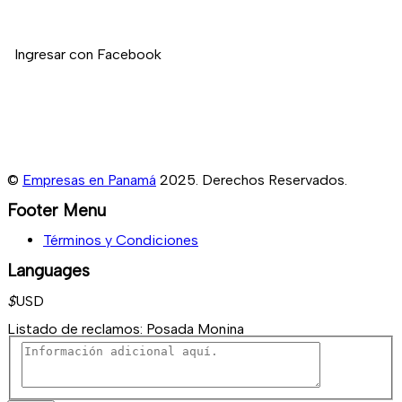
Si deseas registrar tu empresa en nuestro directorio, no dudes en
contactarnos.
Ingresar con Facebook
©
Empresas en Panamá
2025. Derechos Reservados.
Footer Menu
Términos y Condiciones
Languages
$
USD
Listado de reclamos:
Posada Monina