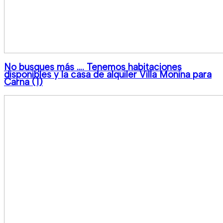
No busques más …. Tenemos habitaciones
disponibles y la casa de alquiler Villa Monina para
Carna (1)