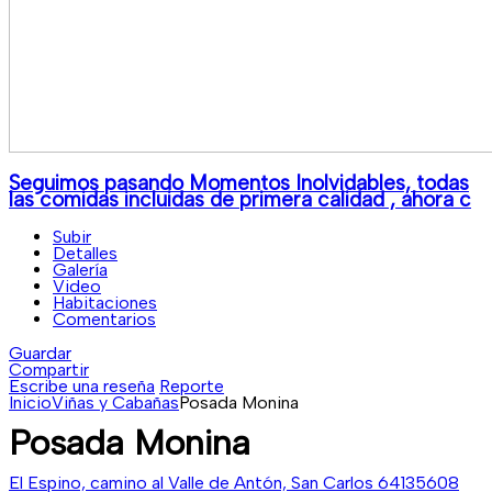
Seguimos pasando Momentos Inolvidables, todas
las comidas incluidas de primera calidad , ahora c
Subir
Detalles
Galería
Video
Habitaciones
Comentarios
Guardar
Compartir
Escribe una reseña
Reporte
Inicio
Viñas y Cabañas
Posada Monina
Posada Monina
El Espino, camino al Valle de Antón, San Carlos
64135608