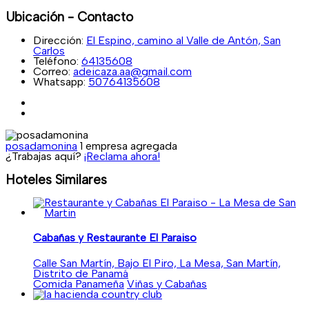
Ubicación - Contacto
Dirección:
El Espino, camino al Valle de Antón, San
Carlos
Teléfono:
64135608
Correo:
adeicaza.aa@gmail.com
Whatsapp:
50764135608
posadamonina
1 empresa agregada
¿Trabajas aquí?
¡Reclama ahora!
Hoteles Similares
Cabañas y Restaurante El Paraiso
Calle San Martín, Bajo El Piro, La Mesa, San Martín,
Distrito de Panamá
Comida Panameña
Viñas y Cabañas