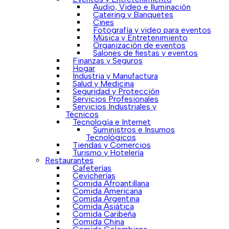
Audio, Video e Iluminación
Catering y Banquetes
Cines
Fotografía y video para eventos
Música y Entretenimiento
Organización de eventos
Salones de fiestas y eventos
Finanzas y Seguros
Hogar
Industria y Manufactura
Salud y Medicina
Seguridad y Protección
Servicios Profesionales
Servicios Industriales y
Técnicos
Tecnología e Internet
Suministros e Insumos
Tecnológicos
Tiendas y Comercios
Turismo y Hotelería
Restaurantes
Cafeterías
Cevicherías
Comida Afroantillana
Comida Americana
Comida Argentina
Comida Asiática
Comida Caribeña
Comida China