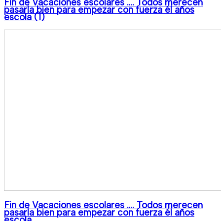
Fin de Vacaciones escolares …. Todos merecen
pasarla bien para empezar con fuerza él años
escola (1)
Fin de Vacaciones escolares …. Todos merecen
pasarla bien para empezar con fuerza él años
escola