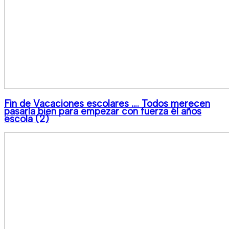
Fin de Vacaciones escolares …. Todos merecen
pasarla bien para empezar con fuerza él años
escola (2)