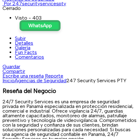
Por 247securityservicespty
Cerrado
Visto - 403
WhatsApp
Subir
Detalles
Galería
Fun Facts
Comentarios
Guardar
Compartir
Escribe una reseña
Reporte
Inicio
Agencias de Seguridad
247 Security Services PTY
Reseña del Negocio
24/7 Security Services es una empresa de seguridad
privada en Panamá especializada en protección residencial,
comercial e industrial. Ofrece vigilancia 24/7, guardias
altamente capacitados, monitoreo de alarmas, patrullaje
preventivo y tecnología de videovigilancia. Comprometidos
con la seguridad y confianza de sus clientes, brindan
soluciones personalizadas para cada necesidad. Si buscas
una agencia de seguridad confiable en Panamá, 24/7
Security Services es tu mejor opción.