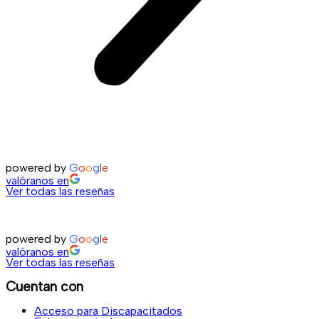
powered by
G
o
o
g
l
e
valóranos en
Ver todas las reseñas
powered by
G
o
o
g
l
e
valóranos en
Ver todas las reseñas
Cuentan con
Acceso para Discapacitados