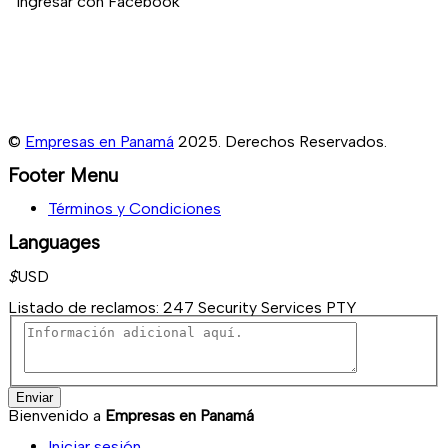
Ingresar con Facebook
©
Empresas en Panamá
2025. Derechos Reservados.
Footer Menu
Términos y Condiciones
Languages
$
USD
Listado de reclamos:
247 Security Services PTY
Enviar
Bienvenido a
Empresas en Panamá
Iniciar sesión