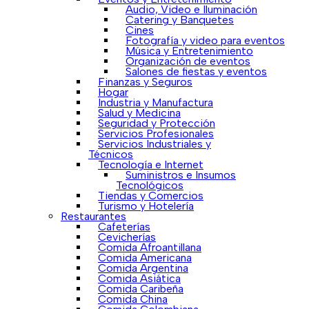
Audio, Video e Iluminación
Catering y Banquetes
Cines
Fotografía y video para eventos
Música y Entretenimiento
Organización de eventos
Salones de fiestas y eventos
Finanzas y Seguros
Hogar
Industria y Manufactura
Salud y Medicina
Seguridad y Protección
Servicios Profesionales
Servicios Industriales y
Técnicos
Tecnología e Internet
Suministros e Insumos
Tecnológicos
Tiendas y Comercios
Turismo y Hotelería
Restaurantes
Cafeterías
Cevicherías
Comida Afroantillana
Comida Americana
Comida Argentina
Comida Asiática
Comida Caribeña
Comida China