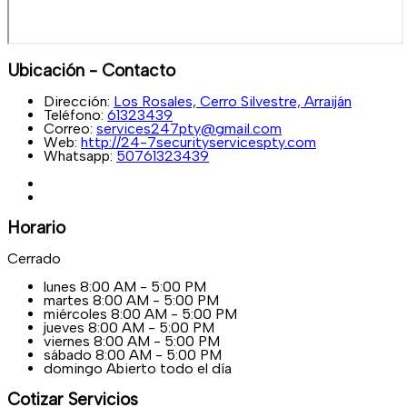
Ubicación - Contacto
Dirección:
Los Rosales, Cerro Silvestre, Arraiján
Teléfono:
61323439
Correo:
services247pty@gmail.com
Web:
http://24-7securityservicespty.com
Whatsapp:
50761323439
Horario
Cerrado
lunes
8:00 AM - 5:00 PM
martes
8:00 AM - 5:00 PM
miércoles
8:00 AM - 5:00 PM
jueves
8:00 AM - 5:00 PM
viernes
8:00 AM - 5:00 PM
sábado
8:00 AM - 5:00 PM
domingo
Abierto todo el día
Cotizar Servicios