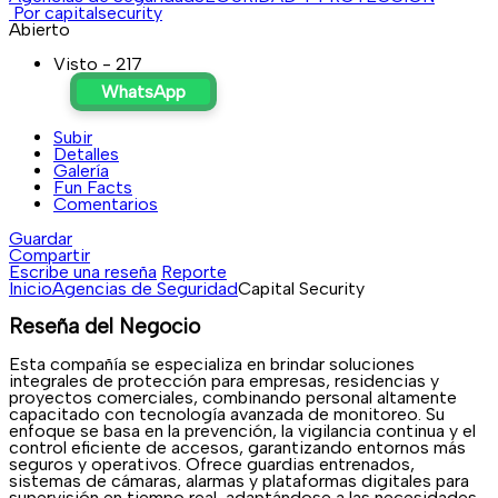
Por capitalsecurity
Abierto
Visto - 217
WhatsApp
Subir
Detalles
Galería
Fun Facts
Comentarios
Guardar
Compartir
Escribe una reseña
Reporte
Inicio
Agencias de Seguridad
Capital Security
Reseña del Negocio
Esta compañía se especializa en brindar soluciones
integrales de protección para empresas, residencias y
proyectos comerciales, combinando personal altamente
capacitado con tecnología avanzada de monitoreo. Su
enfoque se basa en la prevención, la vigilancia continua y el
control eficiente de accesos, garantizando entornos más
seguros y operativos. Ofrece guardias entrenados,
sistemas de cámaras, alarmas y plataformas digitales para
supervisión en tiempo real, adaptándose a las necesidades