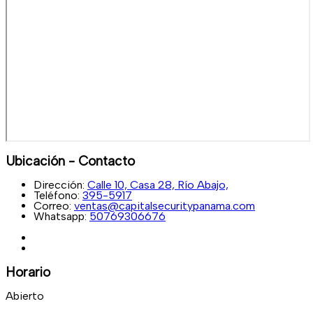
Ubicación - Contacto
Dirección:
Calle 10, Casa 28, Río Abajo,
Teléfono:
395-5917
Correo:
ventas@capitalsecuritypanama.com
Whatsapp:
50769306676
Horario
Abierto