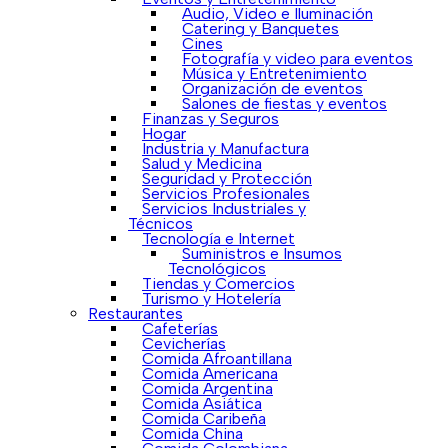
Audio, Video e Iluminación
Catering y Banquetes
Cines
Fotografía y video para eventos
Música y Entretenimiento
Organización de eventos
Salones de fiestas y eventos
Finanzas y Seguros
Hogar
Industria y Manufactura
Salud y Medicina
Seguridad y Protección
Servicios Profesionales
Servicios Industriales y
Técnicos
Tecnología e Internet
Suministros e Insumos
Tecnológicos
Tiendas y Comercios
Turismo y Hotelería
Restaurantes
Cafeterías
Cevicherías
Comida Afroantillana
Comida Americana
Comida Argentina
Comida Asiática
Comida Caribeña
Comida China