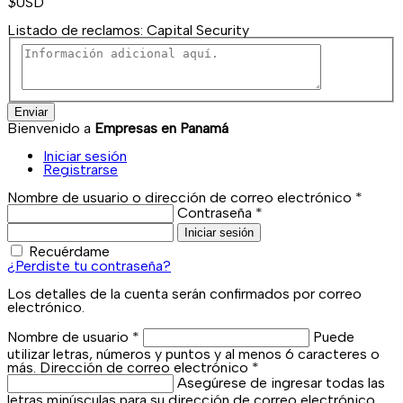
$
USD
Listado de reclamos:
Capital Security
Enviar
Bienvenido a
Empresas en Panamá
Iniciar sesión
Registrarse
Nombre de usuario o dirección de correo electrónico
*
Contraseña
*
Iniciar sesión
Recuérdame
¿Perdiste tu contraseña?
Los detalles de la cuenta serán confirmados por correo
electrónico.
Nombre de usuario
*
Puede
utilizar letras, números y puntos y al menos 6 caracteres o
más.
Dirección de correo electrónico
*
Asegúrese de ingresar todas las
letras minúsculas para su dirección de correo electrónico